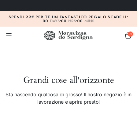
SPENDI 99€ PER TE UN FANTASTICO REGALO SCADE IL:
00
DAYS
:
00
HRS
:
00
MINS
0
Grandi cose all'orizzonte
Sta nascendo qualcosa di grosso! Il nostro negozio è in
lavorazione e aprirà presto!