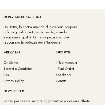
MERAVIZAS DE SARDIGNA
Dal 1985, la nostra azienda di gioielleria propone
raffinati gioielli di artigianato sardo, unendo
tradizione e qualità. Offriamo pezzi unici che
raccontano la bellezza della Sardegna.
MERAVIZAS
INFO UTILI
Chi Siamo
Il Tuo Account
Termini e Condizioni
I Tuoi Ordini
Resi
Spedizioni
Privacy Policy
Contatti
NEWSLETTER
Iscriviti per restare sempre aggiornata/o e ricevere offerte