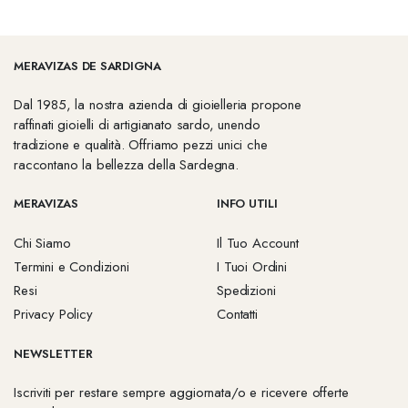
MERAVIZAS DE SARDIGNA
Dal 1985, la nostra azienda di gioielleria propone
raffinati gioielli di artigianato sardo, unendo
tradizione e qualità. Offriamo pezzi unici che
raccontano la bellezza della Sardegna.
MERAVIZAS
INFO UTILI
Chi Siamo
Il Tuo Account
Termini e Condizioni
I Tuoi Ordini
Resi
Spedizioni
Privacy Policy
Contatti
NEWSLETTER
Iscriviti per restare sempre aggiornata/o e ricevere offerte