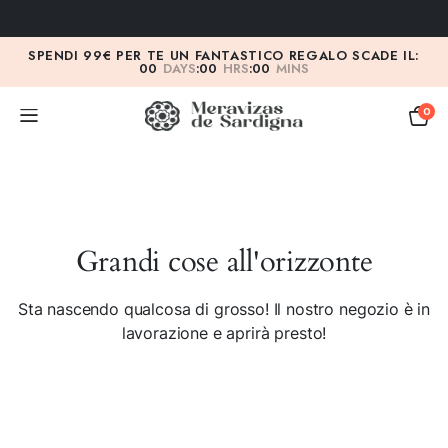
SPENDI 99€ PER TE UN FANTASTICO REGALO SCADE IL:
00
DAYS
:
00
HRS
:
00
MINS
0
Grandi cose all'orizzonte
Sta nascendo qualcosa di grosso! Il nostro negozio è in
lavorazione e aprirà presto!