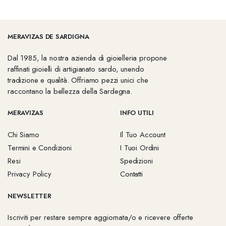
MERAVIZAS DE SARDIGNA
Dal 1985, la nostra azienda di gioielleria propone
raffinati gioielli di artigianato sardo, unendo
tradizione e qualità. Offriamo pezzi unici che
raccontano la bellezza della Sardegna.
MERAVIZAS
INFO UTILI
Chi Siamo
Il Tuo Account
Termini e Condizioni
I Tuoi Ordini
Resi
Spedizioni
Privacy Policy
Contatti
NEWSLETTER
Iscriviti per restare sempre aggiornata/o e ricevere offerte