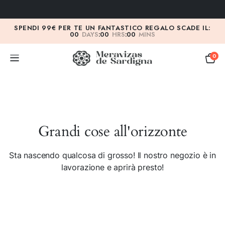
SPENDI 99€ PER TE UN FANTASTICO REGALO SCADE IL:
00
DAYS
:
00
HRS
:
00
MINS
0
Grandi cose all'orizzonte
Sta nascendo qualcosa di grosso! Il nostro negozio è in
lavorazione e aprirà presto!