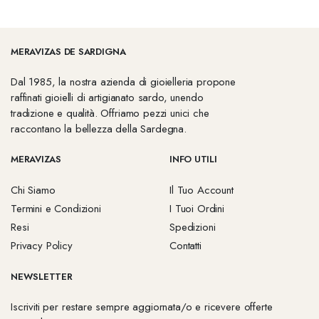
MERAVIZAS DE SARDIGNA
Dal 1985, la nostra azienda di gioielleria propone
raffinati gioielli di artigianato sardo, unendo
tradizione e qualità. Offriamo pezzi unici che
raccontano la bellezza della Sardegna.
MERAVIZAS
INFO UTILI
Chi Siamo
Il Tuo Account
Termini e Condizioni
I Tuoi Ordini
Resi
Spedizioni
Privacy Policy
Contatti
NEWSLETTER
Iscriviti per restare sempre aggiornata/o e ricevere offerte