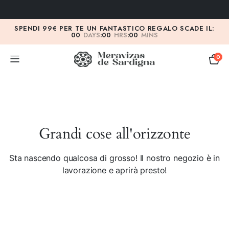
SPENDI 99€ PER TE UN FANTASTICO REGALO SCADE IL:
00
DAYS
:
00
HRS
:
00
MINS
0
Grandi cose all'orizzonte
Sta nascendo qualcosa di grosso! Il nostro negozio è in
lavorazione e aprirà presto!