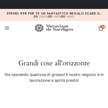
SPENDI 99€ PER TE UN FANTASTICO REGALO SCADE IL:
00
DAYS
:
00
HRS
:
00
MINS
0
Grandi cose all'orizzonte
Sta nascendo qualcosa di grosso! Il nostro negozio è in
lavorazione e aprirà presto!