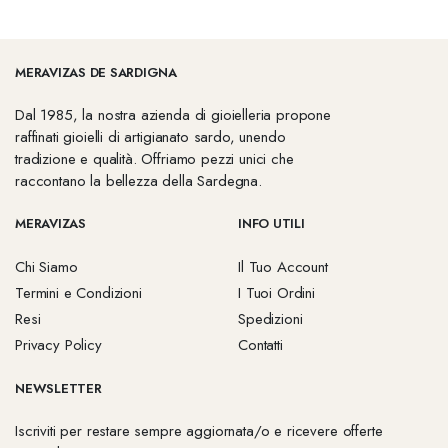
MERAVIZAS DE SARDIGNA
Dal 1985, la nostra azienda di gioielleria propone
raffinati gioielli di artigianato sardo, unendo
tradizione e qualità. Offriamo pezzi unici che
raccontano la bellezza della Sardegna.
MERAVIZAS
INFO UTILI
Chi Siamo
Il Tuo Account
Termini e Condizioni
I Tuoi Ordini
Resi
Spedizioni
Privacy Policy
Contatti
NEWSLETTER
Iscriviti per restare sempre aggiornata/o e ricevere offerte