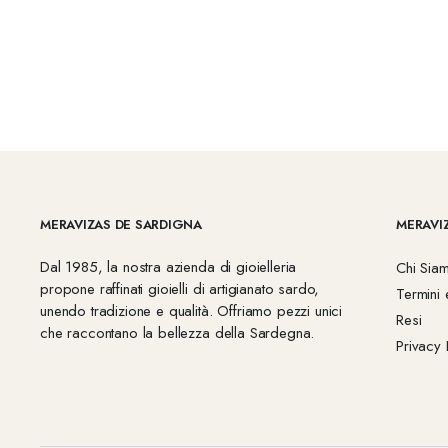
MERAVIZAS DE SARDIGNA
MERAVI
Dal 1985, la nostra azienda di gioielleria
Chi Sia
propone raffinati gioielli di artigianato sardo,
Termini 
unendo tradizione e qualità. Offriamo pezzi unici
Resi
che raccontano la bellezza della Sardegna.
Privacy 