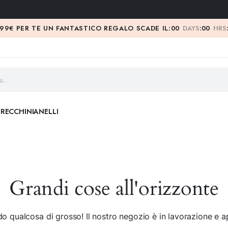
 99€ PER TE UN FANTASTICO REGALO SCADE IL:
00
DAYS
:
00
HRS
RECCHINI
ANELLI
Grandi cose all'orizzonte
o qualcosa di grosso! Il nostro negozio è in lavorazione e ap