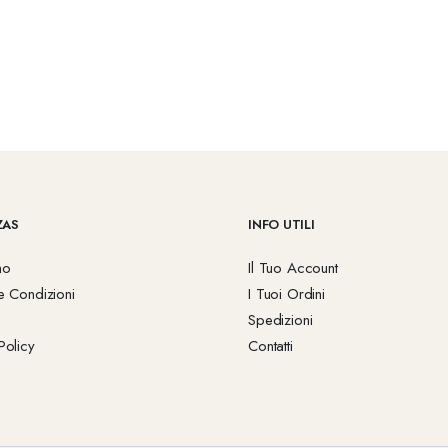
ZAS
INFO UTILI
mo
Il Tuo Account
e Condizioni
I Tuoi Ordini
Spedizioni
Policy
Contatti