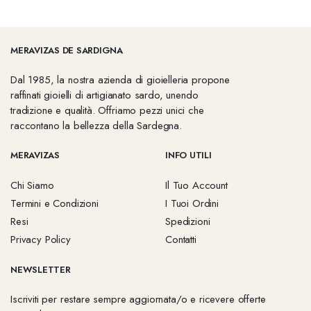
MERAVIZAS DE SARDIGNA
Dal 1985, la nostra azienda di gioielleria propone
raffinati gioielli di artigianato sardo, unendo
tradizione e qualità. Offriamo pezzi unici che
raccontano la bellezza della Sardegna.
MERAVIZAS
INFO UTILI
Chi Siamo
Il Tuo Account
Termini e Condizioni
I Tuoi Ordini
Resi
Spedizioni
Privacy Policy
Contatti
NEWSLETTER
Iscriviti per restare sempre aggiornata/o e ricevere offerte