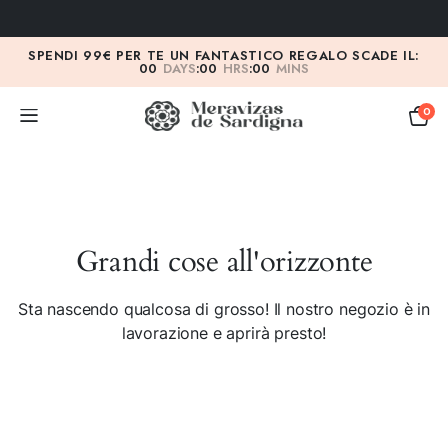
SPENDI 99€ PER TE UN FANTASTICO REGALO SCADE IL:
00
DAYS
:
00
HRS
:
00
MINS
0
Grandi cose all'orizzonte
Sta nascendo qualcosa di grosso! Il nostro negozio è in
lavorazione e aprirà presto!