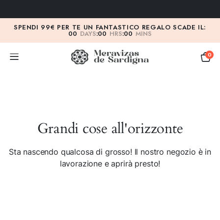
SPENDI 99€ PER TE UN FANTASTICO REGALO SCADE IL:
00
DAYS
:
00
HRS
:
00
MINS
0
Grandi cose all'orizzonte
Sta nascendo qualcosa di grosso! Il nostro negozio è in
lavorazione e aprirà presto!