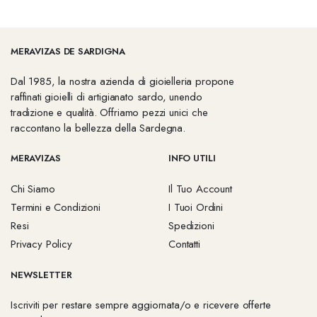
MERAVIZAS DE SARDIGNA
Dal 1985, la nostra azienda di gioielleria propone
raffinati gioielli di artigianato sardo, unendo
tradizione e qualità. Offriamo pezzi unici che
raccontano la bellezza della Sardegna.
MERAVIZAS
INFO UTILI
Chi Siamo
Il Tuo Account
Termini e Condizioni
I Tuoi Ordini
Resi
Spedizioni
Privacy Policy
Contatti
NEWSLETTER
Iscriviti per restare sempre aggiornata/o e ricevere offerte