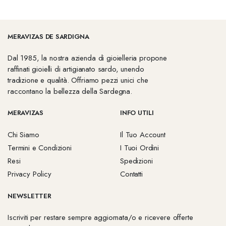
MERAVIZAS DE SARDIGNA
Dal 1985, la nostra azienda di gioielleria propone
raffinati gioielli di artigianato sardo, unendo
tradizione e qualità. Offriamo pezzi unici che
raccontano la bellezza della Sardegna.
MERAVIZAS
INFO UTILI
Chi Siamo
Il Tuo Account
Termini e Condizioni
I Tuoi Ordini
Resi
Spedizioni
Privacy Policy
Contatti
NEWSLETTER
Iscriviti per restare sempre aggiornata/o e ricevere offerte