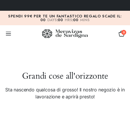
SPENDI 99€ PER TE UN FANTASTICO REGALO SCADE IL:
00
DAYS
:
00
HRS
:
00
MINS
0
Grandi cose all'orizzonte
Sta nascendo qualcosa di grosso! Il nostro negozio è in
lavorazione e aprirà presto!