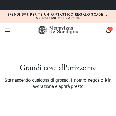
SPENDI 99€ PER TE UN FANTASTICO REGALO SCADE IL:
00
DAYS
:
00
HRS
:
00
MINS
0
Grandi cose all'orizzonte
Sta nascendo qualcosa di grosso! Il nostro negozio è in
lavorazione e aprirà presto!