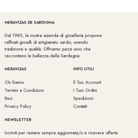
MERAVIZAS DE SARDIGNA
Dal 1985, la nostra azienda di gioielleria propone
raffinati gioielli di artigianato sardo, unendo
tradizione e qualità. Offriamo pezzi unici che
raccontano la bellezza della Sardegna.
MERAVIZAS
INFO UTILI
Chi Siamo
Il Tuo Account
Termini e Condizioni
I Tuoi Ordini
Resi
Spedizioni
Privacy Policy
Contatti
NEWSLETTER
Iscriviti per restare sempre aggiornata/o e ricevere offerte