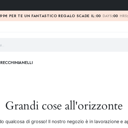
 99€ PER TE UN FANTASTICO REGALO SCADE IL:
00
DAYS
:
00
HRS
RECCHINI
ANELLI
Grandi cose all'orizzonte
o qualcosa di grosso! Il nostro negozio è in lavorazione e ap