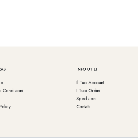
ZAS
INFO UTILI
mo
Il Tuo Account
e Condizioni
I Tuoi Ordini
Spedizioni
Policy
Contatti